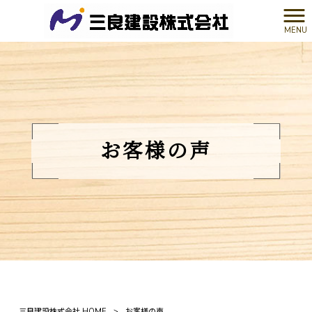
MENU
お客様の声
三良建設株式会社 HOME
>
お客様の声