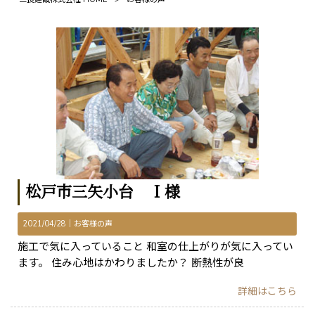
松戸市三矢小台 Ｉ様
2021/04/28｜
お客様の声
施工で気に入っていること 和室の仕上がりが気に入ってい
ます。 住み心地はかわりましたか？ 断熱性が良
詳細はこちら