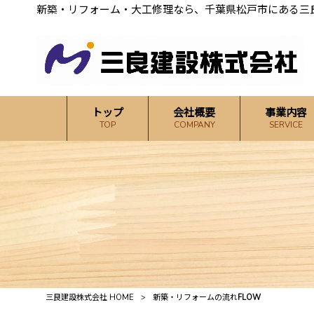
新築・リフォーム・大工修理なら、千葉県松戸市にある三
トップ
会社概要
事業内容
TOP
COMPANY
SERVICE
三良建設株式会社 HOME
>
新築・リフォームの流れ
FLOW