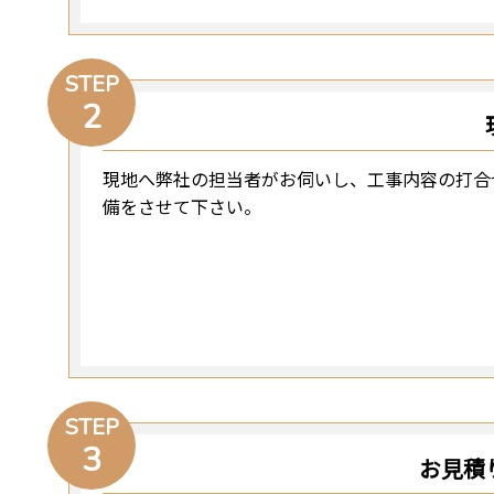
STEP
2
現地へ弊社の担当者がお伺いし、工事内容の打合
備をさせて下さい。
STEP
3
お見積