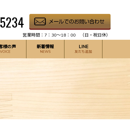
-5234
営業時間：7：30～18：00 （日・祝日休）
客様の声
新着情報
LINE
VOICE
NEWS
友だち追加