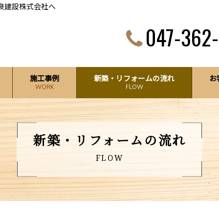
良建設株式会社へ
047-362
施工事例
新築・
リフォームの流れ
お
WORK
FLOW
新築・リフォームの流れ
FLOW